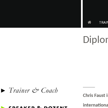
TRAI
Diplo
Chris Faust 
internationa