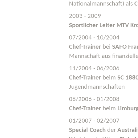
Nationalmannschaft) als
C
2003 - 2009
Sportlicher Leiter
MTV Kr
07/2004 - 10/2004
Chef-Trainer
bei
SAFO Fra
Mannschaft aus finanziel
11/2004 - 06/2006
Chef-Trainer
beim
SC 1880
Jugendmannschaften
08/2006 - 01/2008
Chef-Trainer
beim
Limbur
01/2007 - 02/2007
Special-Coach
der
Austral