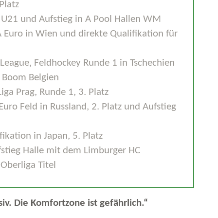
Platz
B U21 und Aufstieg in A Pool Hallen WM
 A Euro in Wien und direkte Qualifikation für
 League, Feldhockey Runde 1 in Tschechien
o Boom Belgien
ga Prag, Runde 1, 3. Platz
uro Feld in Russland, 2. Platz und Aufstieg
ikation in Japan, 5. Platz
fstieg Halle mit dem Limburger HC
Oberliga Titel
siv. Die Komfortzone ist gefährlich.“