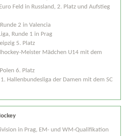
uro Feld in Russland, 2. Platz und Aufstieg
r Runde 2 in Valencia
iga, Runde 1 in Prag
ipzig 5. Platz
ldhockey-Meister Mädchen U14 mit dem
olen 6. Platz
e 1. Hallenbundesliga der Damen mit dem SC
Hockey
ivision in Prag, EM- und WM-Qualifikation