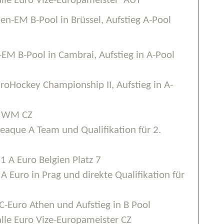
lle Euro Vize-Europameister AUT
llen-EM B-Pool in Brüssel, Aufstieg A-Pool
n-EM B-Pool in Cambrai, Aufstieg in A-Pool
roHockey Championship II, Aufstieg in A-
en WM CZ
leaque A Team und Qualifikation für 2.
 A Euro Belgien Platz 7
 A Euro in Prag und direkte Qualifikation für
C-Euro Athen und Aufstieg in B Pool
lle Euro Vize-Europameister CZ