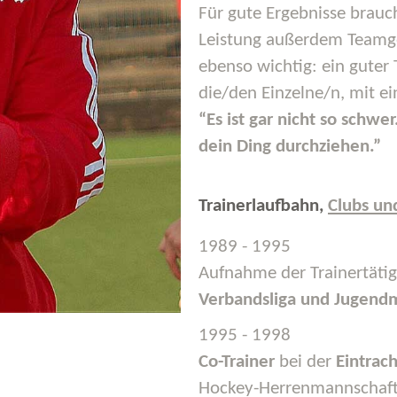
Für gute Ergebnisse brauch
Leistung außerdem Teamg
ebenso wichtig: ein guter 
die/den Einzelne/n, mit ei
“Es ist gar nicht so schwe
dein Ding durchziehen.”
Trainerlaufbahn,
Clubs un
1989 - 1995
Aufnahme der Trainertäti
Verbandsliga und Jugend
1995 - 1998
Co-Trainer
bei der
Eintrach
Hockey-Herrenmannschaf