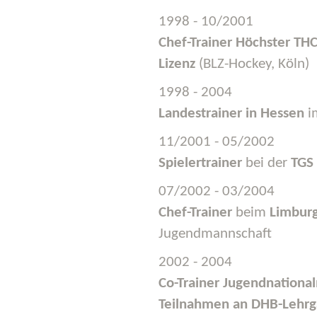
1998 - 10/2001
Chef-Trainer
Höchster TH
Lizenz
(BLZ-Hockey, Köln)
1998 - 2004
Landestrainer in Hessen
i
11/2001 - 05/2002
Spielertrainer
bei der
TGS 
07/2002 - 03/2004
Chef-Trainer
beim
Limbur
Jugendmannschaft
2002 - 2004
Co-Trainer
Jugendnationa
Teilnahmen an DHB-Lehr