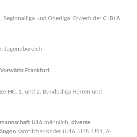
C
, Regionalliga und Oberliga, Erwerb der
C+B+A
m Jugendbereich
Vorwärts Frankfurt
ger HC
, 1. und 2. Bundesliga Herren und
lmannschaft U16
männlich,
diverse
gängen
sämtlicher Kader (U16, U18, U21, A-