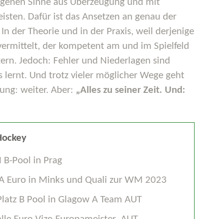
agenen Sinne aus Überzeugung und mit
isten. Dafür ist das Ansetzen an genau der
 In der Theorie und in der Praxis, weil derjenige
vermittelt, der kompetent am und im Spielfeld
gern. Jedoch: Fehler und Niederlagen sind
 lernt. Und trotz vieler möglicher Wege geht
ung: weiter. Aber:
„Alles zu seiner Zeit. Und:
Hockey
B-Pool in Prag
A Euro in Minks und Quali zur WM 2023
atz B Pool in Glagow A Team AUT