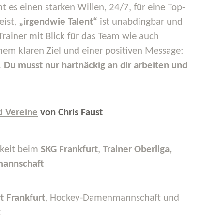
t es einen starken Willen, 24/7, für eine Top-
eist,
„irgendwie Talent“
ist unabdingbar und
Trainer mit Blick für das Team wie auch
nem klaren Ziel und einer positiven Message:
r. Du musst nur hartnäckig an dir arbeiten und
d Vereine
von Chris Faust
gkeit beim
SKG Frankfurt
,
Trainer Oberliga,
mannschaft
t Frankfurt
, Hockey-Damenmannschaft und
t