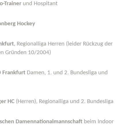
o-Trainer
und Hospitant
onberg Hockey
nkfurt
, Regionalliga Herren (leider Rückzug der
len Gründen 10/2004)
 Frankfurt
Damen, 1. und 2. Bundesliga und
ger HC
(Herren), Regionalliga und 2. Bundesliga
ischen Damennationalmannschaft
beim Indoor