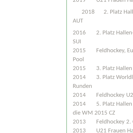
2019
U21 Frauen Ha
2018
2. Platz Ha
AUT
2016
2. Platz Halle
SUI
2015
Feldhockey, Eu
Pool
2015
3. Platz Hall
2014
3. Platz World
Runden
2014
Feldhockey U21
2014
5. Platz Hallen
die WM 2015 CZ
2013
Feldhockey 2. 
2013
U21 Frauen Ha