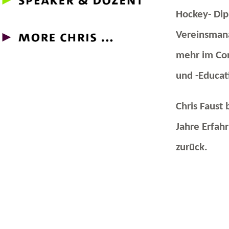
Hockey- Dip
Vereinsmana
mehr im Con
und -Educati
Chris Faust 
Jahre Erfah
zurück.